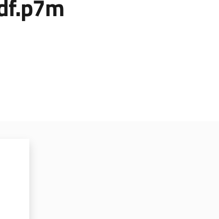
df.p7m