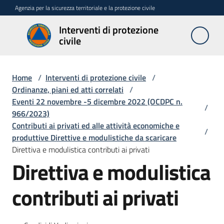
Vai al contenuto
Vai alla navigazione
Vai al footer
Agenzia per la sicurezza territoriale e la protezione civile
Interventi di protezione
Interventi
civile
di
protezione
civile
Home
/
Interventi di protezione civile
/
Ordinanze, piani ed atti correlati
/
Eventi 22 novembre -5 dicembre 2022 (OCDPC n.
/
966/2023)
Interventi
Contributi ai privati ed alle attività economiche e
urgenti
/
produttive Direttive e modulistiche da scaricare
art.
Direttiva e modulistica contributi ai privati
10
Direttiva e modulistica
L.R
n.
1/2005
contributi ai privati
Stati