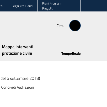
Piani Programmi
zi
Leggi Atti Bandi
Progetti
Cerca
Mappa interventi
protezione civile
TempoReale
ri del 6 settembre 2018)
Condividi
Vedi azioni