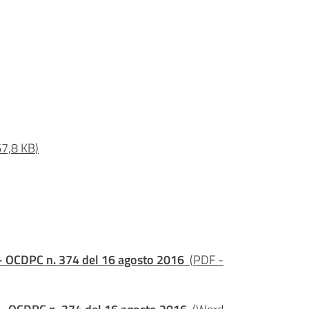
7,8 KB
)
 - OCDPC n. 374 del 16 agosto 2016
(
PDF
-