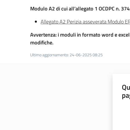
Modulo A2 di cui all’allegato 1 OCDPC n. 374
Allegato A2 Perizia asseverata Modulo ER
Avvertenza: i moduli in formato word e excel 
modifiche.
Ultimo aggiornamento
:
24-06-2025 08:25
Qu
pa
Valut