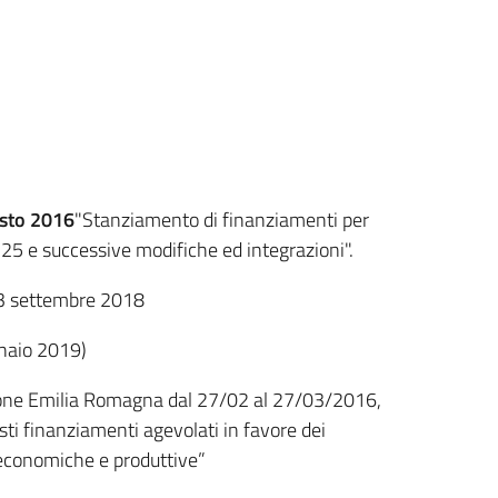
osto 2016
"Stanziamento di finanziamenti per
n.225 e successive modifiche ed integrazioni".
 13 settembre 2018
nnaio 2019)
egione Emilia Romagna dal 27/02 al 27/03/2016,
isti finanziamenti agevolati in favore dei
tà economiche e produttive”