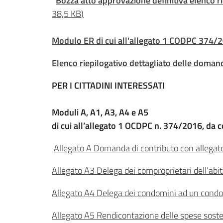
Bozza atto approvazione definitiva elenco 
38,5 KB
)
Modulo ER di cui all'allegato 1 CODPC 374/20
Elenco riepilogativo dettagliato delle doman
PER I CITTADINI INTERESSATI
Moduli A, A1, A3, A4 e A5
di cui all’allegato 1 OCDPC n. 374/2016, da co
Allegato A Domanda di contributo con allegato
Allegato A3 Delega dei comproprietari dell’abi
Allegato A4 Delega dei condomini ad un condom
Allegato A5 Rendicontazione delle spese soste