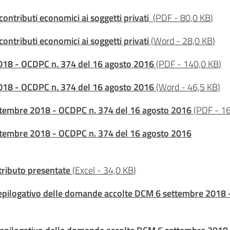
ontributi economici ai soggetti privati
(
PDF
-
80,0 KB
)
ontributi economici ai soggetti privati
(
Word
-
28,0 KB
)
2018 - OCDPC n. 374 del 16 agosto 2016
(
PDF
-
140,0 KB
)
2018 - OCDPC n. 374 del 16 agosto 2016
(
Word
-
46,5 KB
)
settembre 2018 - OCDPC n. 374 del 16 agosto 2016
(
PDF
-
16
settembre 2018 - OCDPC n. 374 del 16 agosto 2016
tributo presentate
(
Excel
-
34,0 KB
)
riepilogativo delle domande accolte DCM 6 settembre 2018