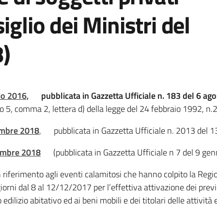
iglio dei Ministri del
)
lio 2016,
pubblicata in Gazzetta Ufficiale n. 183 del 6 ag
icolo 5, comma 2, lettera d) della legge del 24 febbraio 1992, 
tembre 2018
,
pubblicata in Gazzetta Ufficiale n. 2013 del
cembre 2018
(pubblicata in Gazzetta Ufficiale n 7 del 9 ge
on riferimento agli eventi calamitosi che hanno colpito la R
iorni dal 8 al 12/12/2017 per l’effettiva attivazione dei prev
 edilizio abitativo ed ai beni mobili e dei titolari delle attivi