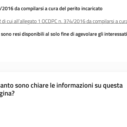
/2016 da compilarsi a cura del perito incaricato
 di cui all’allegato 1 OCDPC n. 374/2016 da compilarsi a cu
sono resi disponibili al solo fine di agevolare gli interes
anto sono chiare le informazioni su questa
gina?
a da 1 a 5 stelle