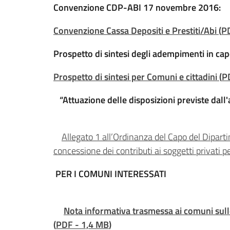
Convenzione CDP-ABI 17 novembre 2016:
Convenzione Cassa Depositi e Prestiti/Abi
(
P
Prospetto di sintesi degli adempimenti in cap
Prospetto di sintesi per Comuni e cittadini
(
P
“Attuazione delle disposizioni previste dall
Allegato 1 all’Ordinanza del Capo del Diparti
concessione dei contributi ai soggetti privati pe
PER I COMUNI INTERESSATI
Nota informativa trasmessa ai comuni sul
(
PDF
-
1,4 MB
)