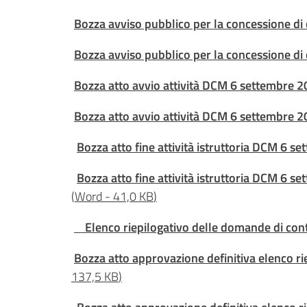
Bozza avviso pubblico per la concessione di c
Bozza avviso pubblico per la concessione di c
Bozza atto avvio attività DCM 6 settembre 
Bozza atto avvio attività DCM 6 settembre 
Bozza atto fine attività istruttoria DCM 6 
Bozza atto fine attività istruttoria DCM 6 
(
Word
-
41,0 KB
)
Elenco riepilogativo delle domande di con
Bozza atto approvazione definitiva elenco 
137,5 KB
)