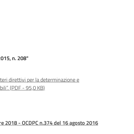
2015, n. 208"
eri direttivi per la determinazione e
ili”.
(
PDF
-
95,0 KB
)
mbre 2018 - OCDPC n.374 del 16 agosto 2016