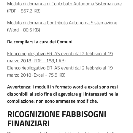
Modulo di domanda di Contributo Autonoma Sistemazione
(
PDF
-
867,2 KB
)
Modulo di domanda Contributo Autonoma Sistemazione
(
Word
-
80,6 KB
)
Da compilarsi a cura dei Comuni
Elenco riepilogativo ER-AS eventi dal 2 febbraio al 19
marzo 2018
(
PDF
-
188,1 KB
)
Elenco riepilogativo ER-AS eventi dal 2 febbraio al 19
marzo 2018
(
Excel
-
75,5 KB
)
Avvertenza: i moduli in formato word e excel sono resi
disponibili al solo fine di agevolare gli interessati nella
compilazione; non sono ammesse modifiche.
RICOGNIZIONE FABBISOGNI
FINANZIARI