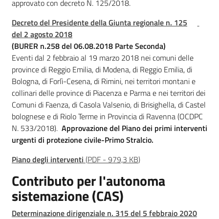
approvato con decreto N. 125/2018.
Decreto del Presidente della Giunta regionale n. 125
del 2 agosto 2018
(BURER n.258 del 06.08.2018 Parte Seconda)
Eventi dal 2 febbraio al 19 marzo 2018 nei comuni delle
province di Reggio Emilia, di Modena, di Reggio Emilia, di
Bologna, di Forlì-Cesena, di Rimini, nei territori montani e
collinari delle province di Piacenza e Parma e nei territori dei
Comuni di Faenza, di Casola Valsenio, di Brisighella, di Castel
bolognese e di Riolo Terme in Provincia di Ravenna (OCDPC
N. 533/2018).
Approvazione del Piano dei primi interventi
urgenti di protezione civile-Primo Stralcio.
Piano degli interventi
(
PDF
-
979,3 KB
)
Contributo per l'autonoma
sistemazione (CAS)
Determinazione dirigenziale n. 315 del 5 febbraio 2020