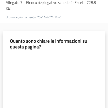
Allegato 7 - Elenco riepilogativo schede C
(
Excel
-
728,8
KB
)
Ultimo aggiornamento
:
25-11-2024 14:41
Quanto sono chiare le informazioni su
questa pagina?
Valuta da 1 a 5 stelle