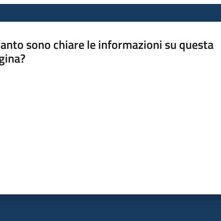
anto sono chiare le informazioni su questa
gina?
a da 1 a 5 stelle