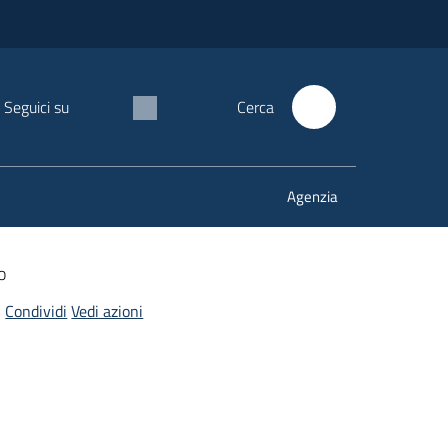
Seguici su
Cerca
Agenzia
o
Condividi
Vedi azioni