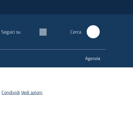
Seguici su
Cerca
Agenzia
Condividi
Vedi azioni