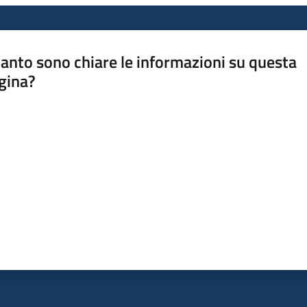
anto sono chiare le informazioni su questa
gina?
a da 1 a 5 stelle