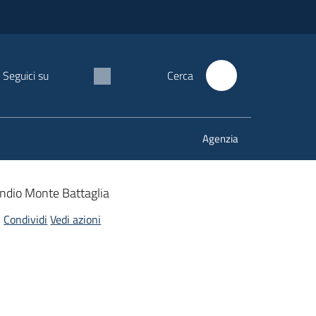
Seguici su
Cerca
Agenzia
ndio Monte Battaglia
Condividi
Vedi azioni