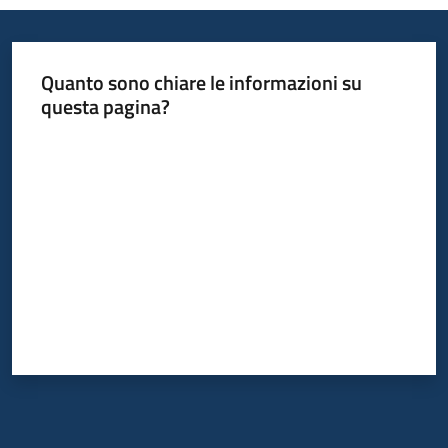
Servizi
Leggi
Quanto sono chiare le informazioni su
Atti
questa pagina?
Bandi
Valuta da 1 a 5 stelle
Piani
Programmi
Progetti
Agenzia
Seguici