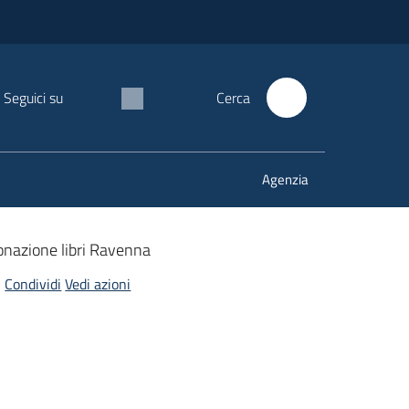
Seguici su
Cerca
Agenzia
nazione libri Ravenna
Condividi
Vedi azioni