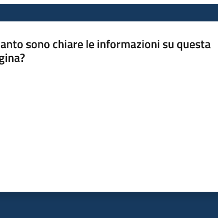
anto sono chiare le informazioni su questa
gina?
a da 1 a 5 stelle