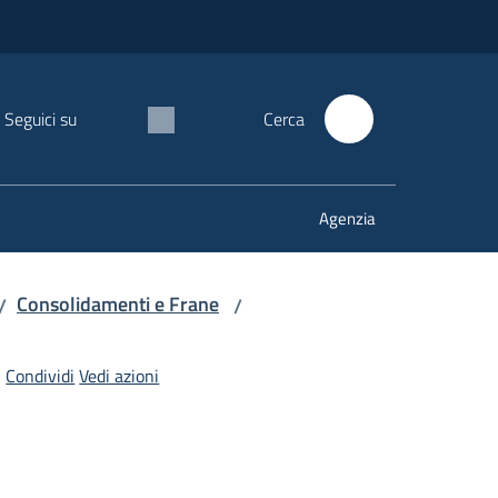
Seguici su
Cerca
Agenzia
Consolidamenti e Frane
/
/
Condividi
Vedi azioni