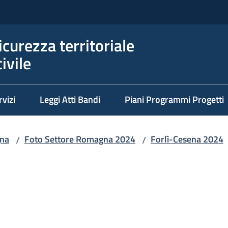
icurezza territoriale
ivile
rvizi
Leggi Atti Bandi
Piani Programmi Progetti
na
Foto Settore Romagna 2024
Forlì-Cesena 2024
/
/