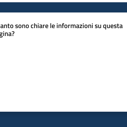
anto sono chiare le informazioni su questa
gina?
a da 1 a 5 stelle