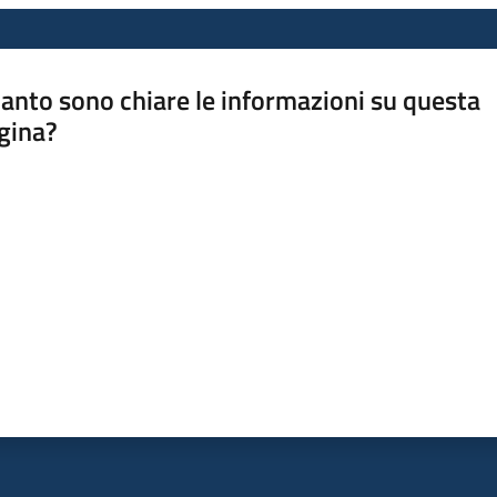
anto sono chiare le informazioni su questa
gina?
a da 1 a 5 stelle