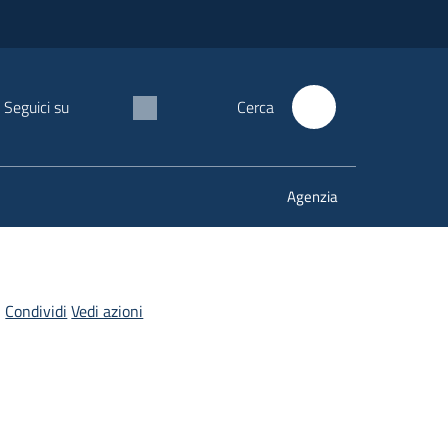
Seguici su
Cerca
Agenzia
Condividi
Vedi azioni