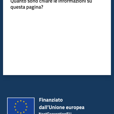
Quanto sono chiare le informazioni su
questa pagina?
Servizi
Valuta da 1 a 5 stelle
Leggi
Atti
Bandi
Piani
Programmi
Progetti
Agenzia
Seguici