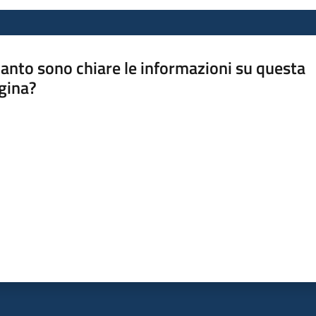
anto sono chiare le informazioni su questa
gina?
a da 1 a 5 stelle