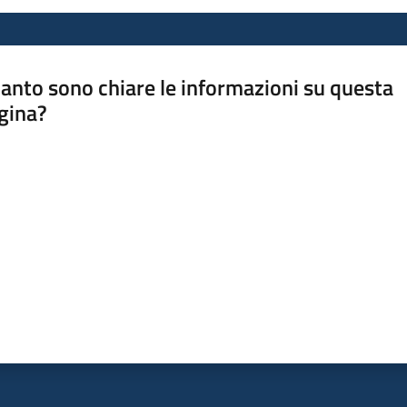
anto sono chiare le informazioni su questa
gina?
a da 1 a 5 stelle