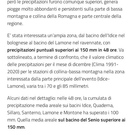
però le precipitazioni furono comunque superiori, genera
piogge molto abbondanti e persistenti sulla parte di bassa
montagna e collina della Romagna e parte centrale della
regione.
E’ stata interessata un’ampia zona, dal bacino dell'Idice nel
bolognese al bacino del Lamone nel ravennate, con
precipitazioni puntuali superiori ai 150 mm in 48 ore
. Va
sottolineato, a termine di confronto, che il valore climatico
delle precipitazioni per il mese di dicembre (Clima 1991-
2020) per le stazioni di collina-bassa montagna nella zona
interessata dalla parte principale dell'evento (Idice-
Lamone), varia tra i 70 e gli 85 millimetri.
Alcuni dati nel dettaglio: nelle 48 ore, la cumulata di
precipitazione media areale sui bacini Idice, Quaderna,
Sillaro, Santerno, Lamone e Montone ha superato i 100
mm. Quella media areale
sul bacino del Senio superiore ai
150 mm
.