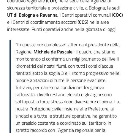
operativo regionale (
COR
) nella sede della Agenzia di
sicurezza territoriale e protezione civile, a Bologna, le sedi
UT di Bologna e Ravenna
, i Centri operativi comunali (
COC
)
e i Centri di coordinamento soccorsi (
CCS
) nelle aree
interessate. Punti operativi anche nella giornata di oggi.
“In queste ore complesse- afferma il presidente della
Regione,
Michele de Pascale
- il quadro che stiamo
monitorando ci conferma un miglioramento dei livelli
idrometrici dei nostri fiumi, con tutti i corsi d’acqua
rientrati sotto la soglia 3 e il ritorno progressivo nelle
proprie abitazioni di tutte le persone evacuate.
Tuttavia, permane una condizione di vigilanza
rafforzata, i livelli restano elevati e gli argini sono
sottoposti a forte stress dopo diverse ore di piena. La
nostra Protezione civile, insieme alle Prefetture, ai
sindaci e a tutte le strutture operative, ha garantito
un presidio costante e coordinato sul territorio, in
stretto raccordo con l’Agenzia regionale per la