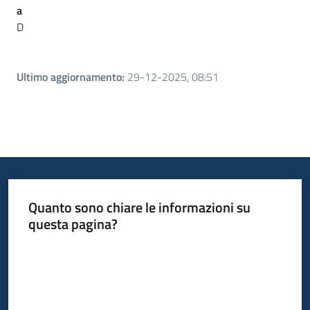
a
D
Ultimo aggiornamento
:
29-12-2025, 08:51
Quanto sono chiare le informazioni su
questa pagina?
Valuta da 1 a 5 stelle