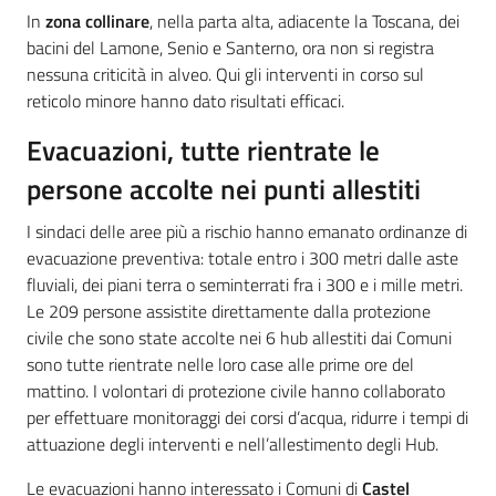
In
zona collinare
, nella parta alta, adiacente la Toscana, dei
bacini del Lamone, Senio e Santerno, ora non si registra
nessuna criticità in alveo. Qui gli interventi in corso sul
reticolo minore hanno dato risultati efficaci.
Evacuazioni, tutte rientrate le
persone accolte nei punti allestiti
I sindaci delle aree più a rischio hanno emanato ordinanze di
evacuazione preventiva: totale entro i 300 metri dalle aste
fluviali, dei piani terra o seminterrati fra i 300 e i mille metri.
Le 209 persone assistite direttamente dalla protezione
civile che sono state accolte nei 6 hub allestiti dai Comuni
sono tutte rientrate nelle loro case alle prime ore del
mattino. I volontari di protezione civile hanno collaborato
per effettuare monitoraggi dei corsi d’acqua, ridurre i tempi di
attuazione degli interventi e nell’allestimento degli Hub.
Le evacuazioni hanno interessato i Comuni di
Castel