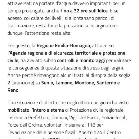
attraversati da portate d’acqua davvero importanti per un
tempo prolungato, anche
fino a 32 ore sull’Idice
. E se
adesso, col calare dei livelli, si allontanano pericoli di
tracimazione, resta forte la pressione sulle arginature:
dunque, l’attenzione resta alta.
Per questo, la
Regione Emilia-Romagna
, attraverso
l’Agenzia regionale di sicurezza territoriale e protezione
civile
, ha avviato subito
controlli e monitoraggi
per valutare
le conseguenze di questa situazione di stress degli argini.
Anche perché rimangono alcuni tratti al di sopra della soglia
2 (arancione) su
Senio, Lamone, Montone, Santerno e
Reno
.
Una situazione di allerta che negli ultimi due giorni ha visto
mobilitato l’intero sistema
di Protezione civile regionale,
insieme a Prefetture, Comuni, Vigili del Fuoco, Polizie locali,
Forze dell’Ordine, volontari. Insieme al 118 per
l’evacuazione delle persone fragili. Aperto h24 il Centro