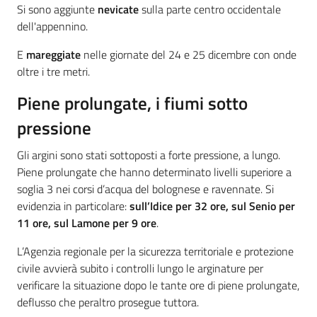
Si sono aggiunte
nevicate
sulla parte centro occidentale
dell'appennino.
E
mareggiate
nelle giornate del 24 e 25 dicembre con onde
oltre i tre metri.
Piene prolungate, i fiumi sotto
pressione
Gli argini sono stati sottoposti a forte pressione, a lungo.
Piene prolungate che hanno determinato livelli superiore a
soglia 3 nei corsi d’acqua del bolognese e ravennate. Si
evidenzia in particolare:
sull’Idice per 32 ore, sul Senio per
11 ore, sul Lamone per 9 ore
.
L’Agenzia regionale per la sicurezza territoriale e protezione
civile avvierà subito i controlli lungo le arginature per
verificare la situazione dopo le tante ore di piene prolungate,
deflusso che peraltro prosegue tuttora.