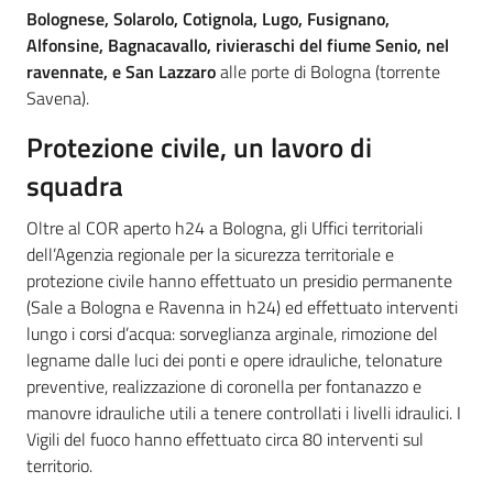
Bolognese, Solarolo, Cotignola, Lugo, Fusignano,
Alfonsine, Bagnacavallo, rivieraschi del fiume Senio, nel
ravennate, e San Lazzaro
alle porte di Bologna (torrente
Savena).
Protezione civile, un lavoro di
squadra
Oltre al COR aperto h24 a Bologna, gli Uffici territoriali
dell’Agenzia regionale per la sicurezza territoriale e
protezione civile hanno effettuato un presidio permanente
(Sale a Bologna e Ravenna in h24) ed effettuato interventi
lungo i corsi d’acqua: sorveglianza arginale, rimozione del
legname dalle luci dei ponti e opere idrauliche, telonature
preventive, realizzazione di coronella per fontanazzo e
manovre idrauliche utili a tenere controllati i livelli idraulici. I
Vigili del fuoco hanno effettuato circa 80 interventi sul
territorio.