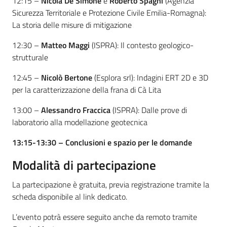
12:15 –
Nicola De Simone
e
Roberto Spagni
(Agenzia
Sicurezza Territoriale e Protezione Civile Emilia-Romagna):
La storia delle misure di mitigazione
12:30 –
Matteo Maggi
(ISPRA): Il contesto geologico-
strutturale
12:45 –
Nicolò Bertone
(Esplora srl): Indagini ERT 2D e 3D
per la caratterizzazione della frana di Cà Lita
13:00 –
Alessandro Fraccica
(ISPRA): Dalle prove di
laboratorio alla modellazione geotecnica
13:15-13:30 – Conclusioni e spazio per le domande
Modalità di partecipazione
La partecipazione è gratuita, previa registrazione tramite la
scheda disponibile al link dedicato.
L’evento potrà essere seguito anche da remoto tramite