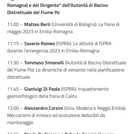
Romagna) e del Dirigente* dell’Autorità di Bacino
Distrettuale del Fiume Po
11:00 –
Matteo Berti
(Università di Bologna): Le frane di
maggio 2023 in Emilia-Romagna
11:15 –
Saverio Romeo
(ISPRA): Le attività di ISPRA
durante l’emergenza 2023 in Emilia-Romagna
11:30 –
Tommaso Simonelli
(Autorità di Bacino Distrettuale
del Fiume Po): Le dinamiche di versante nella pianificazione
distrettuale
11:45 –
Gianluigi Di Paola
(ISPRA): Inquadramento
geomorfologico della frana di Calita
12:00 –
Alessandro Corsini
(Univ. Modena e Reggio Emilia):
Meccanismi di innesco ed evoluzione deducibili da
monitoraggio