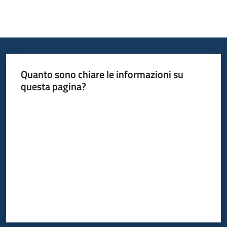
Quanto sono chiare le informazioni su
questa pagina?
Valuta da 1 a 5 stelle