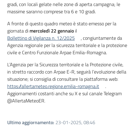
gradi, con locali gelate nelle zone di aperta campagna; le
su
massime saranno comprese tra 6 e 10 gradi
.
A fronte di questo quadro meteo è stato emesso per la
giornata di
mercoledì 22 gennaio
il
Bollettino di Vigilanza n. 12/2025
, congiuntamente da
Agenzia regionale per la sicurezza territoriale e la protezione
civile e Centro Funzionale Arpae Emilia-Romagna.
L’Agenzia per la Sicurezza territoriale e la Protezione civile,
in stretto raccordo con Arpae E-R, seguirà l’evoluzione della
situazione; si consiglia di consultare la piattaforma web:
https://allertameteo.regione.emilia-romagna.it
.
Aggiornamenti costanti anche su X e sul canale Telegram
@AllertaMeteoER.
Ultimo aggiornamento
:
23-01-2025, 08:46