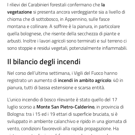
I rilievi dei Carabinieri forestali confermano che
la
vegetazione
si presenta ancora verdeggiante sia a livello di
chioma che di sottobosco, in Appennino, sulle fasce
montana e collinare. A soffrire è la pianura, in particolare
quella bolognese, che risente della secchezza di piante e
arbusti. Inoltre i lavori agricoli sono terminati e sul terreno ci
sono stoppie e residui vegetali, potenzialmente infiammabili.
Il bilancio degli incendi
Nel corso dell’ultima settimana, i Vigili del Fuoco hanno
registrato un aumento di
incendi in ambito agricolo
: 40 in
pianura, tutti di bassa estensione e scarsa entità.
L’unico incendio di bosco rilevante è stato quello del 17
luglio scorso a
Monte San Pietro-Calderino
, in provincia di
Bologna: tra i 15 ed i 19 ettari di superficie bruciata, si è
sviluppato in ambiente calanchivo e ripido in una giornata di
vento, condizioni favorevoli alla rapida propagazione. Ha