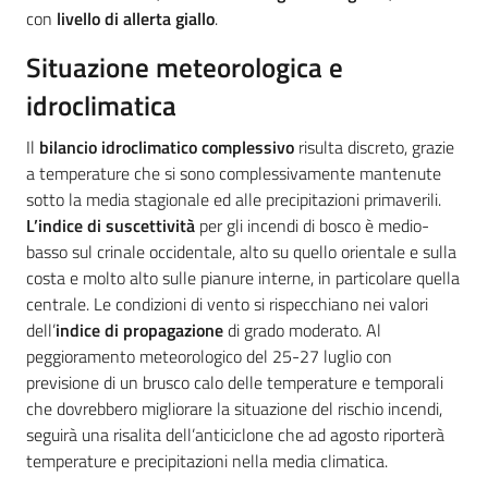
con
livello di allerta giallo
.
su
Situazione meteorologica e
idroclimatica
Il
bilancio idroclimatico complessivo
risulta discreto, grazie
a temperature che si sono complessivamente mantenute
sotto la media stagionale ed alle precipitazioni primaverili.
L’indice di suscettività
per gli incendi di bosco è medio-
basso sul crinale occidentale, alto su quello orientale e sulla
costa e molto alto sulle pianure interne, in particolare quella
centrale. Le condizioni di vento si rispecchiano nei valori
dell’
indice di propagazione
di grado moderato. Al
peggioramento meteorologico del 25-27 luglio con
previsione di un brusco calo delle temperature e temporali
che dovrebbero migliorare la situazione del rischio incendi,
seguirà una risalita dell’anticiclone che ad agosto riporterà
temperature e precipitazioni nella media climatica.