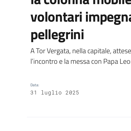
volontari impegna
pellegrini
A Tor Vergata, nella capitale, attese
l’incontro e la messa con Papa Le
Data
:
31 luglio 2025