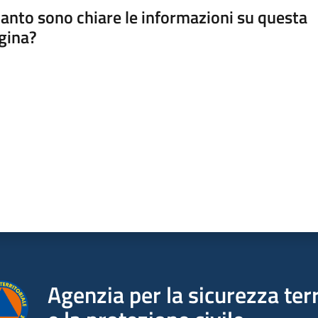
anto sono chiare le informazioni su questa
gina?
a da 1 a 5 stelle
Agenzia per la sicurezza terr