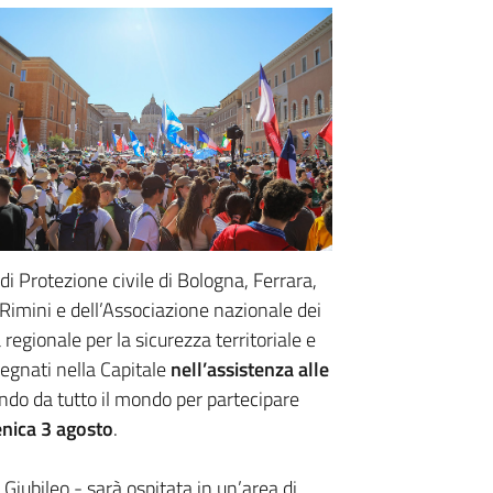
di Protezione civile di Bologna, Ferrara,
imini e dell’Associazione nazionale dei
regionale per la sicurezza territoriale e
egnati nella Capitale
nell’assistenza alle
do da tutto il mondo per partecipare
nica 3 agosto
.
Giubileo - sarà ospitata in un’area di