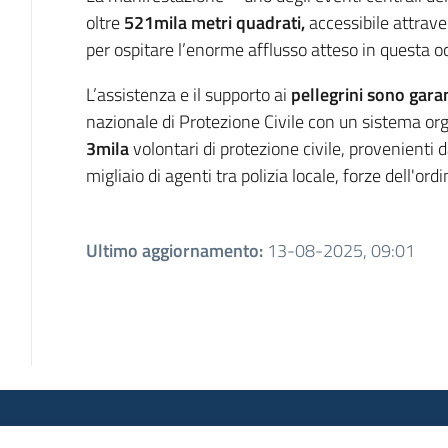
oltre
521mila metri quadrati,
accessibile attrave
per ospitare l’enorme afflusso atteso in questa o
L’assistenza e il supporto ai
pellegrini sono garan
nazionale di Protezione Civile con un sistema o
3mila
volontari di protezione civile, provenienti d
migliaio di agenti tra polizia locale, forze dell'ordi
Ultimo aggiornamento
:
13-08-2025, 09:01