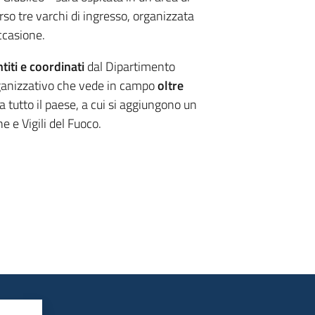
rso tre varchi di ingresso, organizzata
ccasione.
titi e coordinati
dal Dipartimento
rganizzativo che vede in campo
oltre
a tutto il paese, a cui si aggiungono un
ne e Vigili del Fuoco.