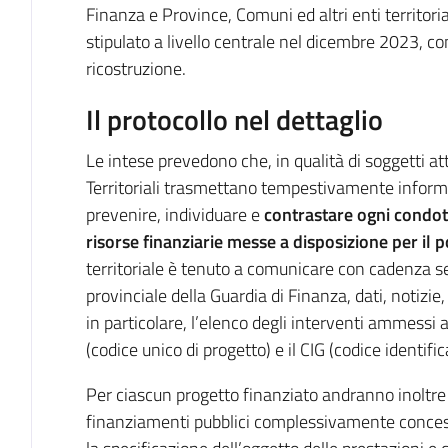
Finanza e Province, Comuni ed altri enti territoriali
stipulato a livello centrale nel dicembre 2023, c
ricostruzione.
Il protocollo nel dettaglio
Le intese prevedono che, in qualità di soggetti attu
Territoriali trasmettano tempestivamente informa
prevenire, individuare e
contrastare ogni condotta
risorse finanziarie messe a disposizione per il p
territoriale è tenuto a comunicare con cadenza s
provinciale della Guardia di Finanza, dati, notizie, 
in particolare, l’elenco degli interventi ammessi
(codice unico di progetto) e il CIG (codice identific
Per ciascun progetto finanziato andranno inoltre
finanziamenti pubblici complessivamente concessi