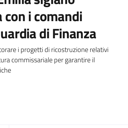
sa con i comandi
Guardia di Finanza
rare i progetti di ricostruzione relativi 
ura commissariale per garantire il 
liche