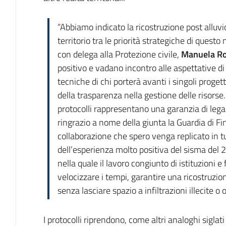
“Abbiamo indicato la ricostruzione post alluvi
territorio tra le priorità strategiche di quest
con delega alla Protezione civile,
Manuela Ro
positivo e vadano incontro alle aspettative d
tecniche di chi porterà avanti i singoli proge
della trasparenza nella gestione delle risor
protocolli rappresentano una garanzia di lega
ringrazio a nome della giunta la Guardia di F
collaborazione che spero venga replicato in tutt
dell’esperienza molto positiva del sisma del
nella quale il lavoro congiunto di istituzioni 
velocizzare i tempi, garantire una ricostruzi
senza lasciare spazio a infiltrazioni illecite o 
I protocolli riprendono, come altri analoghi siglat