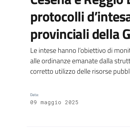
protocolli d’inte
provinciali della 
Le intese hanno l’obiettivo di monito
alle ordinanze emanate dalla strutt
corretto utilizzo delle risorse pubb
Data
:
09 maggio 2025