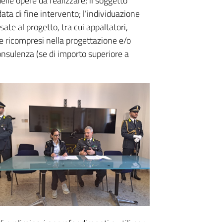
elle opere da realizzare; il soggetto
data di fine intervento; l’individuazione
sate al progetto, tra cui appaltatori,
e ricompresi nella progettazione e/o
consulenza (se di importo superiore a