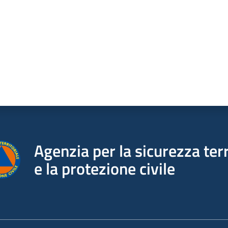
Agenzia per la sicurezza terr
e la protezione civile