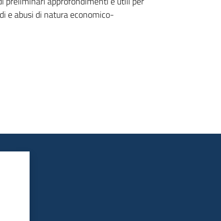
di preliminari approfondimenti e utili per
rodi e abusi di natura economico-