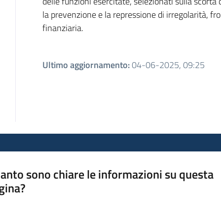
delle funzioni esercitate, selezionati sulla scorta 
la prevenzione e la repressione di irregolarità, f
finanziaria.
Ultimo aggiornamento
:
04-06-2025, 09:25
anto sono chiare le informazioni su questa
gina?
a da 1 a 5 stelle