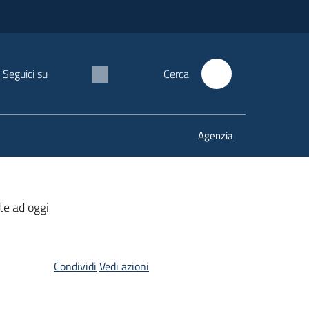
Seguici su
Cerca
Agenzia
tte ad oggi
Condividi
Vedi azioni