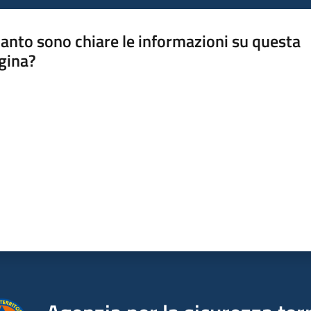
anto sono chiare le informazioni su questa
gina?
a da 1 a 5 stelle