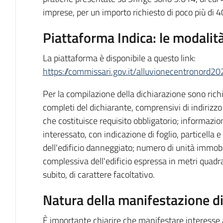
imprese, per un importo richiesto di poco più di 4
Piattaforma Indica: le modalit
La piattaforma è disponibile a questo link:
https://commissari.gov.it/alluvionecentronord20
Per la compilazione della dichiarazione sono richie
completi del dichiarante, comprensivi di indirizzo 
che costituisce requisito obbligatorio; informazio
interessato, con indicazione di foglio, particella 
dell'edificio danneggiato; numero di unità immobil
complessiva dell'edificio espressa in metri quadr
subito, di carattere facoltativo.
Natura della manifestazione di
È importante chiarire che manifestare interesse 