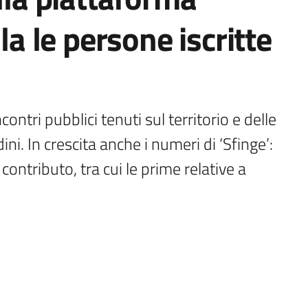
la le persone iscritte
ontri pubblici tenuti sul territorio e delle 
dini. In crescita anche i numeri di ‘Sfinge’: 
ntributo, tra cui le prime relative a 