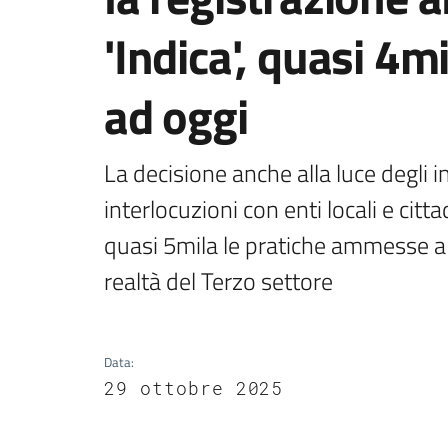
'Indica', quasi 4mi
ad oggi
La decisione anche alla luce degli inc
interlocuzioni con enti locali e citta
quasi 5mila le pratiche ammesse a co
realtà del Terzo settore 
Data
:
29 ottobre 2025