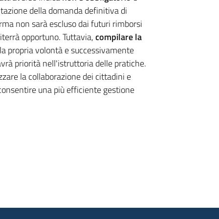
tazione della domanda definitiva di
orma non sarà escluso dai futuri rimborsi
terrà opportuno. Tuttavia,
compilare la
 la propria volontà e successivamente
rà priorità nell'istruttoria delle pratiche.
zare la collaborazione dei cittadini e
consentire una più efficiente gestione