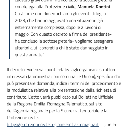
con delega alla Protezione civile,
Manuela Rontini
-.
Così come non dimentichiamo gli eventi di luglio
2023, che hanno aggravato una situazione già
estremamente complessa, dopo le alluvioni di
maggio. Con questo decreto a firma del presidente-
ha concluso la sottosegretaria- vogliamo assegnare
ulteriori aiuti concreti a chi è stato danneggiato in
queste annate”.
Il decreto evidenzia i punti relativi agli organismi istruttori
interessati (amministrazioni comunali e Unioni), specifica chi
può presentare domanda, indica i termini del procedimento e
la modulistica relativa alla presentazione della richiesta di
contributo. L’atto verrà pubblicato sul Bollettino Ufficiale
della Regione Emilia-Romagna Telematico, sul sito
dell’Agenzia regionale per la Sicurezza territoriale e la
Protezione civile,
https://protezionecivile.regione.emilia-romagna.it
, nella