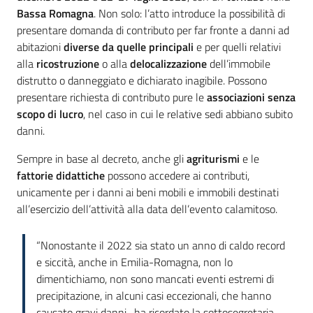
Bassa Romagna
. Non solo: l’atto introduce la possibilità di
presentare domanda di contributo per far fronte a danni ad
abitazioni
diverse da quelle principali
e per quelli relativi
alla
ricostruzione
o alla
delocalizzazione
dell’immobile
distrutto o danneggiato e dichiarato inagibile. Possono
presentare richiesta di contributo pure le
associazioni senza
scopo di lucro
, nel caso in cui le relative sedi abbiano subito
danni.
Sempre in base al decreto, anche gli
agriturismi
e le
fattorie didattiche
possono accedere ai contributi,
unicamente per i danni ai beni mobili e immobili destinati
all’esercizio dell’attività alla data dell’evento calamitoso.
“Nonostante il 2022 sia stato un anno di caldo record
e siccità, anche in Emilia-Romagna, non lo
dimentichiamo, non sono mancati eventi estremi di
precipitazione, in alcuni casi eccezionali, che hanno
causato gravi danni- ha ricordato la sottosegretaria