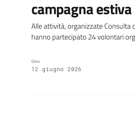
campagna estiva
Alle attività, organizzate Consulta d
hanno partecipato 24 volontari orga
Data
:
12 giugno 2026