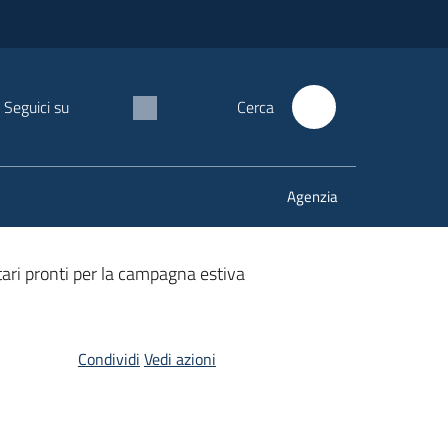
Seguici su
Cerca
Agenzia
ri pronti per la campagna estiva
Condividi
Vedi azioni