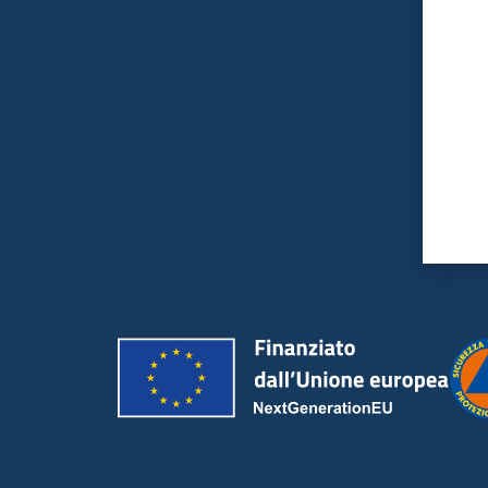
Valut