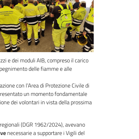
zzi e dei moduli AIB, compreso il carico
 spegnimento delle fiamme e alle
razione con l’Area di Protezione Civile di
appresentato un momento fondamentale
one dei volontari in vista della prossima
vi regionali (DGR 1962/2024), avevano
ive
necessarie a supportare i Vigili del