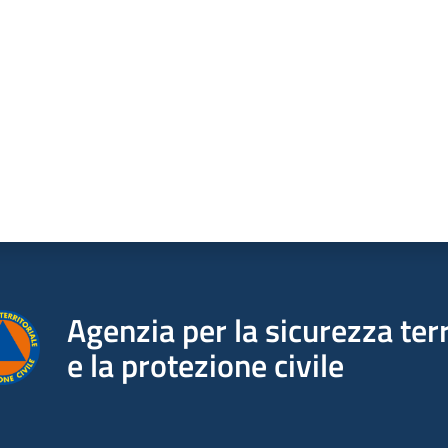
a da 1 a 5 stelle
Agenzia per la sicurezza terr
e la protezione civile