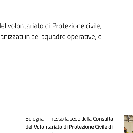
el volontariato di Protezione civile, 
nizzati in sei squadre operative, c
Introduzione
Bologna - Presso la sede della
Consulta
del Volontariato di Protezione Civile di