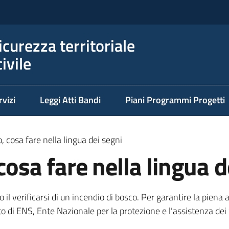
icurezza territoriale
ivile
rvizi
Leggi Atti Bandi
Piani Programmi Progetti
, cosa fare nella lingua dei segni
cosa fare nella lingua d
il verificarsi di un incendio di bosco. Per garantire la piena ac
orto di ENS, Ente Nazionale per la protezione e l’assistenza d