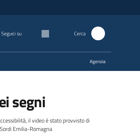
Seguici su
Cerca
Agenzia
ei segni
cessibilità, il video è stato provvisto di
ei Sordi Emilia-Romagna