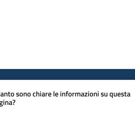
anto sono chiare le informazioni su questa
gina?
a da 1 a 5 stelle