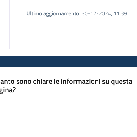
Ultimo aggiornamento
:
30-12-2024, 11:39
anto sono chiare le informazioni su questa
gina?
a da 1 a 5 stelle