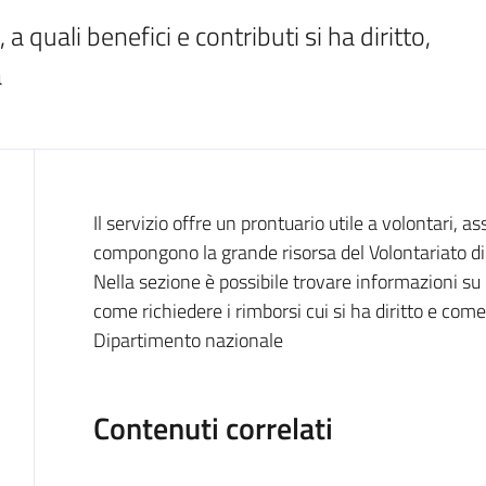
a quali benefici e contributi si ha diritto, 
a
Cos'è
Il servizio offre un prontuario utile a volontari, 
compongono la grande risorsa del Volontariato di
Nella sezione è possibile trovare informazioni su 
come richiedere i rimborsi cui si ha diritto e co
Dipartimento nazionale
Contenuti correlati