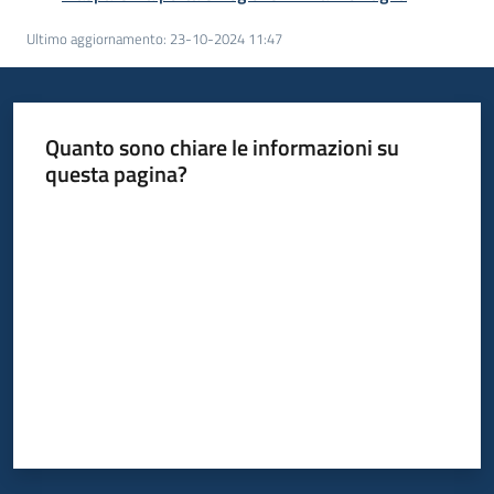
Ultimo aggiornamento
:
23-10-2024 11:47
Quanto sono chiare le informazioni su
questa pagina?
Valuta da 1 a 5 stelle