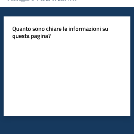
su
Quanto sono chiare le informazioni su
questa pagina?
Valuta da 1 a 5 stelle