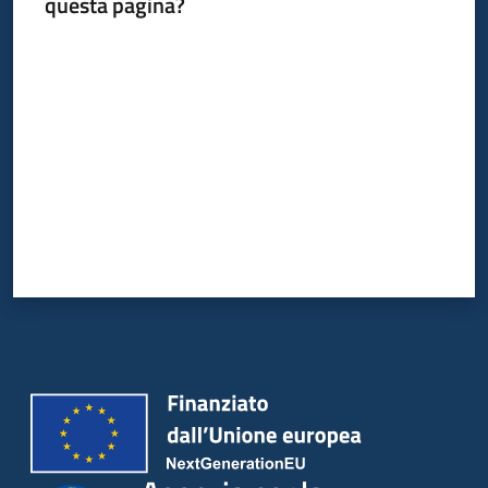
questa pagina?
su
Valuta da 1 a 5 stelle