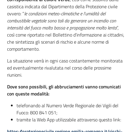
casistica indicata dal Dipartimento della Protezione civile
ovvero: “
le condizioni meteo-climatiche e l’umidità del
combustibile vegetale sono tali da generare un incendio con
intensità del fuoco molto bassa e propagazione molto lenta
”,
così come riportato nel Bollettino d’informazione ai cittadini,
che sintetizza gli scenari di rischio e alcune norme di
comportamento.
La situazione verrà in ogni caso costantemente monitorata
ed eventualmente rivalutata nel corso delle prossime
riunioni.
Dove sono possibili, gli abbruciamenti vanno comunicati
con queste modalità:
telefonando al Numero Verde Regionale dei Vigili del
Fuoco: 800 841 051;
tramite la Web App utilizzabile attraverso questo link:
https://protezionecivile.regione.emilia-romagna.it/rischi-