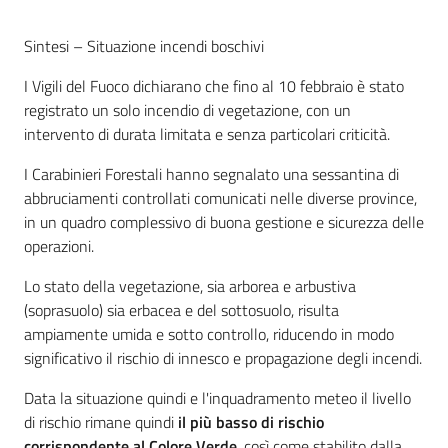
Sintesi – Situazione incendi boschivi
I Vigili del Fuoco dichiarano che fino al 10 febbraio è stato
registrato un solo incendio di vegetazione, con un
intervento di durata limitata e senza particolari criticità.
I Carabinieri Forestali hanno segnalato una sessantina di
abbruciamenti controllati comunicati nelle diverse province,
in un quadro complessivo di buona gestione e sicurezza delle
operazioni.
Lo stato della vegetazione, sia arborea e arbustiva
(soprasuolo) sia erbacea e del sottosuolo, risulta
ampiamente umida e sotto controllo, riducendo in modo
significativo il rischio di innesco e propagazione degli incendi.
Data la situazione quindi e l'inquadramento meteo il livello
di rischio rimane quindi
il
più basso di rischio
corrispondente al Colore Verde
, così come stabilito dalla