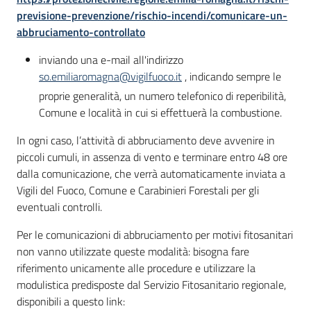
previsione-prevenzione/rischio-incendi/comunicare-un-
abbruciamento-controllato
inviando una e-mail all'indirizzo
so.emiliaromagna@vigilfuoco.it
, indicando sempre le
proprie generalità, un numero telefonico di reperibilità,
Comune e località in cui si effettuerà la combustione.
In ogni caso, l’attività di abbruciamento deve avvenire in
piccoli cumuli, in assenza di vento e terminare entro 48 ore
dalla comunicazione, che verrà automaticamente inviata a
Vigili del Fuoco, Comune e Carabinieri Forestali per gli
eventuali controlli.
Per le comunicazioni di abbruciamento per motivi fitosanitari
non vanno utilizzate queste modalità: bisogna fare
riferimento unicamente alle procedure e utilizzare la
modulistica predisposte dal Servizio Fitosanitario regionale,
disponibili a questo link: