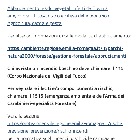
Abbruciamento residui vegetali infetti da Erwinia
amylovora - Fitosanitario e difesa delle produzioni -
Agricoltura, caccia e pesca
Per ulteriori informazioni circa le modalità di abbruciamento:
https://ambiente.regione.emilia-romagna.it/it/parchi-
natura2000/foreste/gestione-forestale/abbruciamenti
Chi avvista un incendio boschivo deve chiamare il 115
(Corpo Nazionale dei Vigili del Fuoco).
Per segnalare illeciti e/o comportamenti a rischio,
chiamare il 1515 (emergenza ambientale dell’Arma dei
Carabinieri-specialità Forestale).
Vai alla sezione
https://protezionecivile.regione.emilia-romagna.it/rischi-
previsione-prevenzione/rischio-incendi
per la normativa sugli incendi boschivi, le campagne