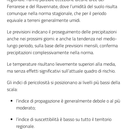
su
Ferrarese e del Ravennate, dove l’umidità del suolo risulta
comunque nella norma stagionale, che per il periodo
equivale a terreni generalmente umidi.
Le previsioni indicano il proseguimento delle precipitazioni
anche nei prossimi giorni: e anche la tendenza nel medio-
lungo periodo, sulla base delle previsioni mensili, conferma
precipitazioni complessivamente nella norma.
Le temperature risultano lievemente superiori alla media,
ma senza effetti significativi sull’attuale quadro di rischio.
Gli indici di pericolosità si posizionano ai livelli più bassi della
scala:
l’indice di propagazione è generalmente debole o al più
moderato;
l’indice di suscettibilità è basso su tutto il territorio
regionale.