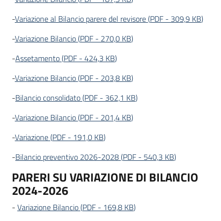
su
-
Variazione al Bilancio parere del revisore
(
PDF
-
309,9 KB
)
-
Variazione Bilancio
(
PDF
-
270,0 KB
)
-
Assetamento
(
PDF
-
424,3 KB
)
-
Variazione Bilancio
(
PDF
-
203,8 KB
)
-
Bilancio consolidato
(
PDF
-
362,1 KB
)
-
Variazione Bilancio
(
PDF
-
201,4 KB
)
-
Variazione
(
PDF
-
191,0 KB
)
-
Bilancio preventivo 2026-2028
(
PDF
-
540,3 KB
)
PARERI SU VARIAZIONE DI BILANCIO
2024-2026
-
Variazione Bilancio
(
PDF
-
169,8 KB
)