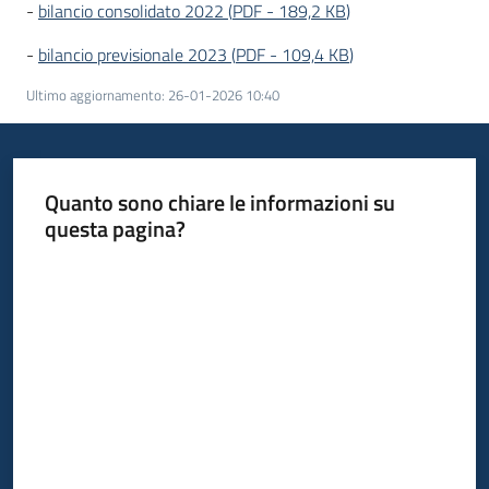
-
bilancio consolidato 2022
(
PDF
-
189,2 KB
)
-
bilancio previsionale 2023
(
PDF
-
109,4 KB
)
Ultimo aggiornamento
:
26-01-2026 10:40
Quanto sono chiare le informazioni su
questa pagina?
Valuta da 1 a 5 stelle