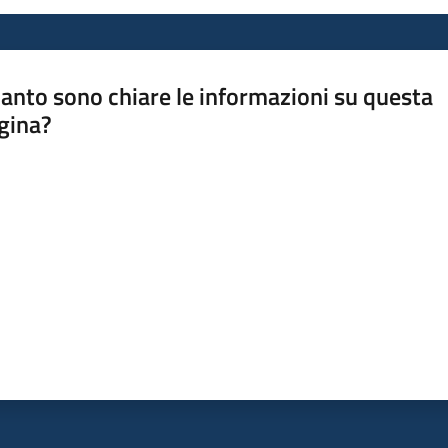
anto sono chiare le informazioni su questa
gina?
a da 1 a 5 stelle