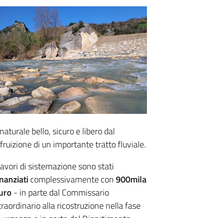
aturale bello, sicuro e libero dal
 fruizione di un importante tratto fluviale.
 lavori di sistemazione sono stati
inanziati
complessivamente con
900mila
uro
- in parte dal Commissario
traordinario alla ricostruzione nella fase