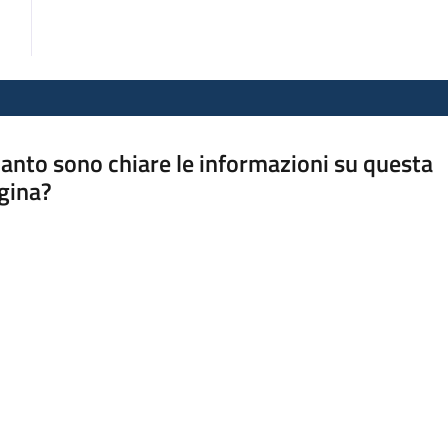
anto sono chiare le informazioni su questa
gina?
a da 1 a 5 stelle