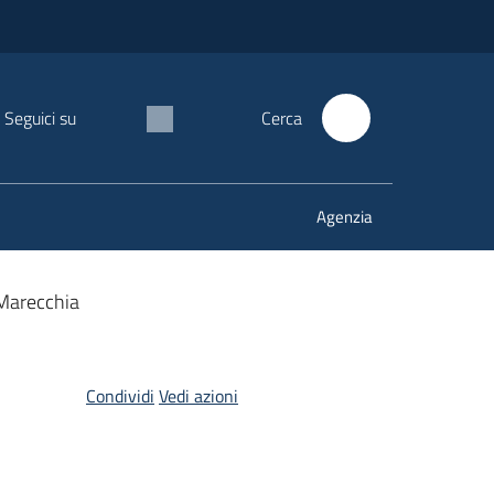
Seguici su
Cerca
Agenzia
 Marecchia
Condividi
Vedi azioni