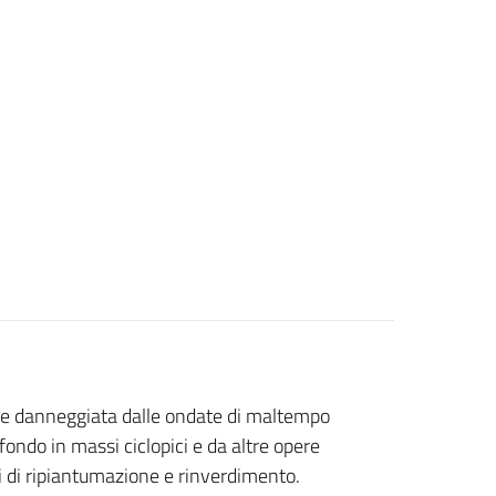
te danneggiata dalle ondate di maltempo
 fondo in massi ciclopici e da altre opere
i di ripiantumazione e rinverdimento.