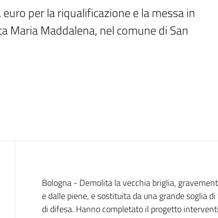
uro per la riqualificazione e la messa in 
nta Maria Maddalena, nel comune di San 
Introduzione
Bologna - Demolita la vecchia briglia, gravemen
e dalle piene, e sostituita da una grande soglia di
di difesa. Hanno completato il progetto intervent