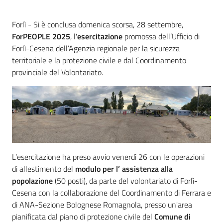
su
Introduzione
Forlì - Si è conclusa domenica scorsa, 28 settembre,
ForPEOPLE 2025
, l'
esercitazione
promossa dell’Ufficio di
Forlì-Cesena dell’Agenzia regionale per la sicurezza
territoriale e la protezione civile e dal Coordinamento
provinciale del Volontariato.
L’esercitazione ha preso avvio venerdì 26 con le operazioni
di allestimento del
modulo per l’ assistenza alla
popolazione
(50 posti), da parte del volontariato di Forlì-
Cesena con la collaborazione del Coordinamento di Ferrara e
di ANA-Sezione Bolognese Romagnola, presso un'area
pianificata dal piano di protezione civile del
Comune di