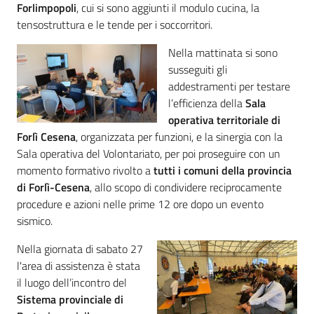
Forlimpopoli
, cui si sono aggiunti il modulo cucina, la
tensostruttura e le tende per i soccorritori.
Nella mattinata si sono
susseguiti gli
addestramenti per testare
l’efficienza della
Sala
operativa territoriale di
Forlì Cesena
, organizzata per funzioni, e la sinergia con la
Sala operativa del Volontariato, per poi proseguire con un
momento formativo rivolto a
tutti i comuni della provincia
di Forlì-Cesena
, allo scopo di condividere reciprocamente
procedure e azioni nelle prime 12 ore dopo un evento
sismico.
Nella giornata di sabato 27
l'area di assistenza è stata
il luogo dell’incontro del
Sistema provinciale di