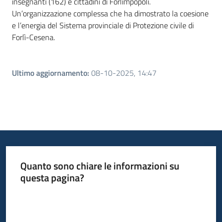
insegnanti (162) e cittadini di Forlimpopoli.
Un’organizzazione complessa che ha dimostrato la coesione
e l’energia del Sistema provinciale di Protezione civile di
Forlì-Cesena.
Ultimo aggiornamento
:
08-10-2025, 14:47
Quanto sono chiare le informazioni su
questa pagina?
Valuta da 1 a 5 stelle