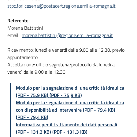
stpc.forlicesena@postacert.regione.emilia-romagna.it
Referente:
Morena Battistini
email:
morena.battistini@regione.emilia-romagna.it
Ricevimento: lunedì e venerdì dalle 9.00 alle 12.30, previo
appuntamento
Accettazione: ufficio segreteria/protocollo da lunedì a
venerdì dalle 9.00 alle 12.30
Modulo per la segnalazione di una criticità idraulica
(PDF - 75.9 KB)
(
PDF
-
75,9 KB
)
Modulo per la segnalazione di una criticità idraulica
con disponibilità ad intervenire (PDF - 79.4 KB)
(
PDF
-
79,4 KB
)
Informativa per il trattamento dei dati personali
(PDF - 131.3 KB)
(
PDF
-
131,3 KB
)