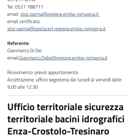
Tel. 0521 788711
email:
stpc.parma@regione.emilia-romagna.it
email certificata:
stpc.parma@postacert.regione.emilia-romagna.it
Referente:
Gianmarco Di Dio
email:
Gianmarco.Didio@regione.emilia-romagna.it
Ricevimento: previo appuntamento
Accettazione: ufficio segreteria dal lunedì al venerdì dalle
9.00 alle 12.30
Ufficio territoriale sicurezza
territoriale bacini idrografici
Enza-Crostolo-Tresinaro