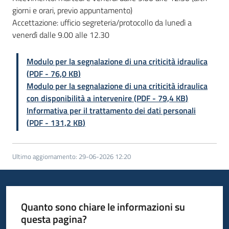
giorni e orari, previo appuntamento)
Accettazione: ufficio segreteria/protocollo da lunedì a
venerdì dalle 9.00 alle 12.30
Modulo per la segnalazione di una criticità idraulica
(
PDF
-
76,0 KB
)
Modulo per la segnalazione di una criticità idraulica
con disponibilità a intervenire
(
PDF
-
79,4 KB
)
Informativa per il trattamento dei dati personali
(
PDF
-
131,2 KB
)
Ultimo aggiornamento
:
29-06-2026 12:20
Quanto sono chiare le informazioni su
questa pagina?