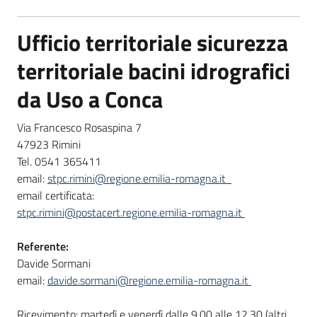
Ufficio territoriale sicurezza
territoriale bacini idrografici
da Uso a Conca
Via Francesco Rosaspina 7
47923 Rimini
Tel. 0541 365411
email:
stpc.rimini@regione.emilia-romagna.it
email certificata:
stpc.rimini@postacert.regione.emilia-romagna.it
Referente:
Davide Sormani
email:
davide.sormani@regione.emilia-romagna.it
Ricevimento: martedì e venerdì dalle 9.00 alle 12.30 (altri