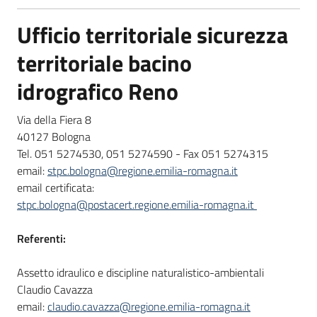
Ufficio territoriale sicurezza
territoriale bacino
idrografico Reno
Via della Fiera 8
40127 Bologna
Tel. 051 5274530, 051 5274590 - Fax 051 5274315
email:
stpc.bologna@regione.emilia-romagna.it
email certificata:
stpc.bologna@postacert.regione.emilia-romagna.it
Referenti:
Assetto idraulico e discipline naturalistico-ambientali
Claudio Cavazza
email:
claudio.cavazza@regione.emilia-romagna.it