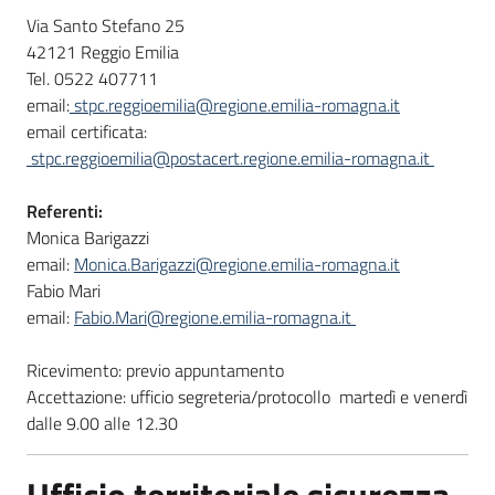
Via Santo Stefano 25
42121 Reggio Emilia
Tel. 0522 407711
email:
stpc.reggioemilia@regione.emilia-romagna.it
email certificata:
stpc.reggioemilia@postacert.regione.emilia-romagna.it
Referenti:
Monica Barigazzi
email:
Monica.Barigazzi@regione.emilia-romagna.it
Fabio Mari
email:
Fabio.Mari@regione.emilia-romagna.it
Ricevimento: previo appuntamento
Accettazione: ufficio segreteria/protocollo martedì e venerdì
dalle 9.00 alle 12.30
Ufficio territoriale sicurezza