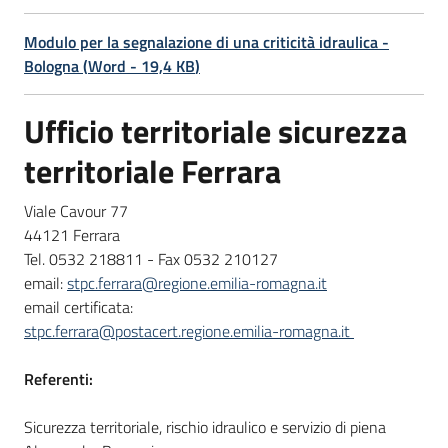
Modulo per la segnalazione di una criticità idraulica -
Bologna
(
Word
-
19,4 KB
)
Ufficio territoriale sicurezza
territoriale Ferrara
Viale Cavour 77
44121 Ferrara
Tel. 0532 218811 - Fax 0532 210127
email:
stpc.ferrara@regione.emilia-romagna.it
email certificata:
stpc.ferrara@postacert.regione.emilia-romagna.it
Referenti:
Sicurezza territoriale, rischio idraulico e servizio di piena