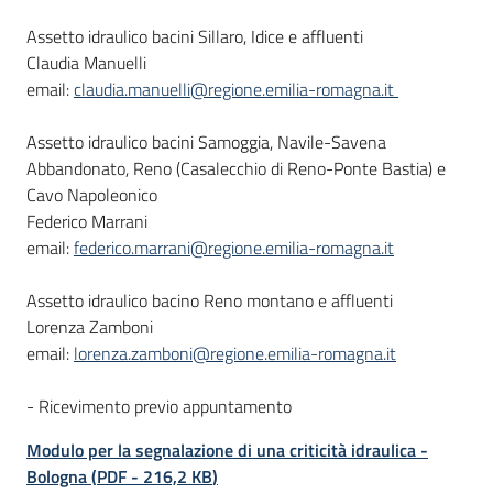
Assetto idraulico bacini Sillaro, Idice e affluenti
Claudia Manuelli
email:
claudia.manuelli@regione.emilia-romagna.it
Assetto idraulico bacini Samoggia, Navile-Savena
Abbandonato, Reno (Casalecchio di Reno-Ponte Bastia) e
Cavo Napoleonico
Federico Marrani
email:
federico.marrani@regione.emilia-romagna.it
Assetto idraulico bacino Reno montano e affluenti
Lorenza Zamboni
email:
lorenza.zamboni@regione.emilia-romagna.it
- Ricevimento previo appuntamento
Modulo per la segnalazione di una criticità idraulica -
Bologna
(
PDF
-
216,2 KB
)