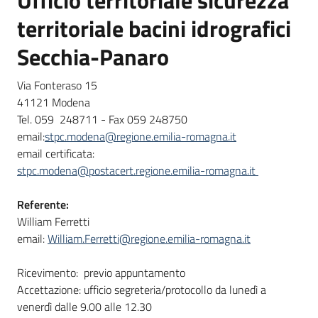
territoriale bacini idrografici
Secchia-Panaro
Via Fonteraso 15
41121 Modena
Tel. 059 248711 - Fax 059 248750
email:
stpc.modena@regione.emilia-romagna.it
email certificata:
stpc.modena@postacert.regione.emilia-romagna.it
Referente:
William Ferretti
email:
William.Ferretti@regione.emilia-romagna.it
Ricevimento: previo appuntamento
Accettazione: ufficio segreteria/protocollo da lunedì a
venerdì dalle 9.00 alle 12.30