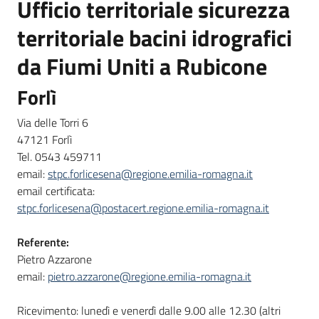
Ufficio territoriale sicurezza
territoriale bacini idrografici
da Fiumi Uniti a Rubicone
Forlì
Via delle Torri 6
47121 Forlì
Tel. 0543 459711
email:
stpc.forlicesena@regione.emilia-romagna.it
email certificata:
stpc.forlicesena@postacert.regione.emilia-romagna.it
Referente:
Pietro Azzarone
email:
pietro.azzarone@regione.emilia-romagna.it
Ricevimento: lunedì e venerdì dalle 9.00 alle 12.30 (altri