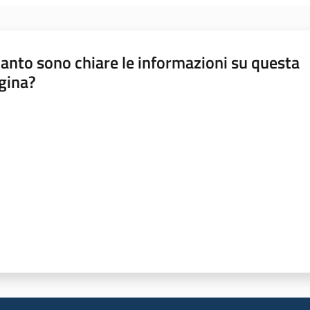
anto sono chiare le informazioni su questa
gina?
a da 1 a 5 stelle