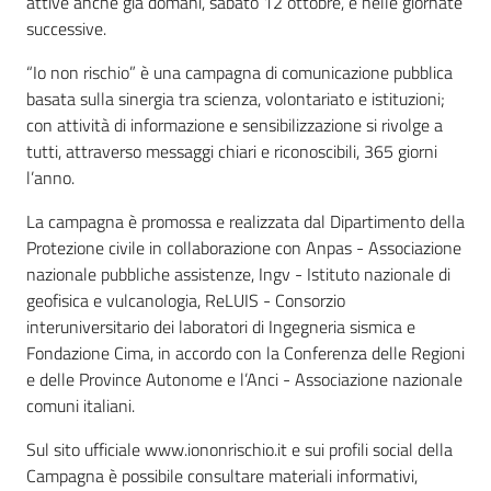
attive anche già domani, sabato 12 ottobre, e nelle giornate
successive.
“Io non rischio” è una campagna di comunicazione pubblica
basata sulla sinergia tra scienza, volontariato e istituzioni;
con attività di informazione e sensibilizzazione si rivolge a
tutti, attraverso messaggi chiari e riconoscibili, 365 giorni
l’anno.
La campagna è promossa e realizzata dal Dipartimento della
Protezione civile in collaborazione con Anpas - Associazione
nazionale pubbliche assistenze, Ingv - Istituto nazionale di
geofisica e vulcanologia, ReLUIS - Consorzio
interuniversitario dei laboratori di Ingegneria sismica e
Fondazione Cima, in accordo con la Conferenza delle Regioni
e delle Province Autonome e l’Anci - Associazione nazionale
comuni italiani.
Sul sito ufficiale www.iononrischio.it e sui profili social della
Campagna è possibile consultare materiali informativi,